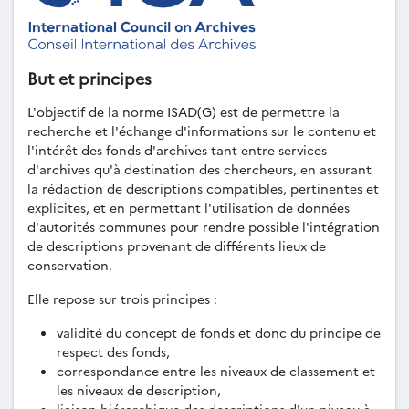
But et principes
L'objectif de la norme ISAD(G) est de permettre la
recherche et l'échange d'informations sur le contenu et
l'intérêt des fonds d'archives tant entre services
d'archives qu'à destination des chercheurs, en assurant
la rédaction de descriptions compatibles, pertinentes et
explicites, et en permettant l'utilisation de données
d'autorités communes pour rendre possible l'intégration
de descriptions provenant de différents lieux de
conservation.
Elle repose sur trois principes :
validité du concept de fonds et donc du principe de
respect des fonds,
correspondance entre les niveaux de classement et
les niveaux de description,
liaison hiérarchique des descriptions d'un niveau à