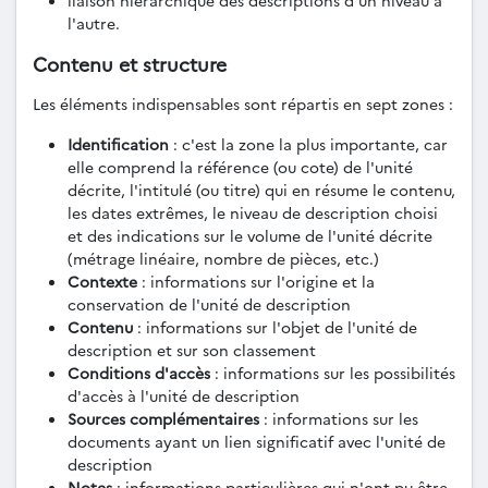
l'autre.
Contenu et structure
Les éléments indispensables sont répartis en sept zones :
Identification
: c'est la zone la plus importante, car
elle comprend la référence (ou cote) de l'unité
décrite, l'intitulé (ou titre) qui en résume le contenu,
les dates extrêmes, le niveau de description choisi
et des indications sur le volume de l'unité décrite
(métrage linéaire, nombre de pièces, etc.)
Contexte
: informations sur l'origine et la
conservation de l'unité de description
Contenu
: informations sur l'objet de l'unité de
description et sur son classement
Conditions d'accès
: informations sur les possibilités
d'accès à l'unité de description
Sources complémentaires
: informations sur les
documents ayant un lien significatif avec l'unité de
description
Notes
: informations particulières qui n'ont pu être