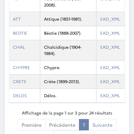
2008).
ATT
Attique (1851-1981).
EAD_XML
BEOTIE
Béotie (1888-2007).
EAD_XML
CHAL
Chalcidique (1904-
EAD_XML
1984).
CHYPRE
Chypre.
EAD_XML
CRETE
Crète (1899-2013).
EAD_XML
DELOS
Délos.
EAD_XML
Affichage de la page 1 sur 3 pour 24 résultats
Première
Précédente
1
Suivante