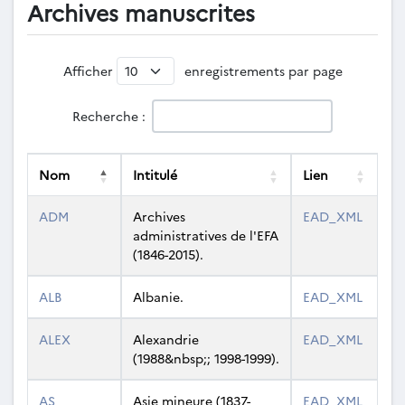
Archives manuscrites
Afficher
enregistrements par page
Recherche :
Nom
Intitulé
Lien
Nom
Intitulé
Lien
ADM
Archives
EAD_XML
administratives de l'EFA
(1846-2015).
ALB
Albanie.
EAD_XML
ALEX
Alexandrie
EAD_XML
(1988&nbsp;; 1998-1999).
AS
Asie mineure (1837-
EAD_XML