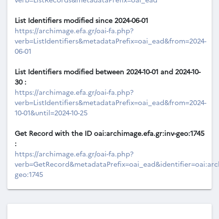
List Identifiers modified since 2024-06-01
https://archimage.efa.gr/oai-fa.php?
verb=ListIdentifiers&metadataPrefix=oai_ead&from=2024-
06-01
List Identifiers modified between 2024-10-01 and 2024-10-
30 :
https://archimage.efa.gr/oai-fa.php?
verb=ListIdentifiers&metadataPrefix=oai_ead&from=2024-
10-01&until=2024-10-25
Get Record with the ID oai:archimage.efa.gr:inv-geo:1745
:
https://archimage.efa.gr/oai-fa.php?
verb=GetRecord&metadataPrefix=oai_ead&identifier=oai:arch
geo:1745