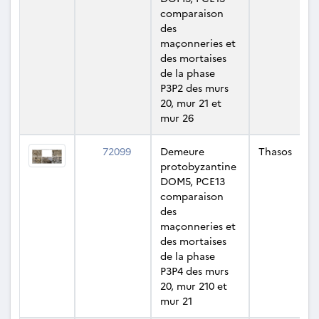
comparaison
des
maçonneries et
des mortaises
de la phase
P3P2 des murs
20, mur 21 et
mur 26
72099
Demeure
Thasos
protobyzantine
DOM5, PCE13
comparaison
des
maçonneries et
des mortaises
de la phase
P3P4 des murs
20, mur 210 et
mur 21