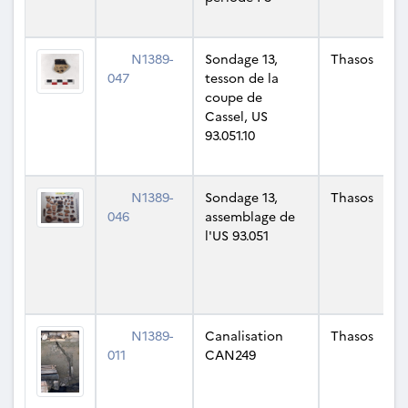
N1389-
Sondage 13,
Thasos
047
tesson de la
coupe de
Cassel, US
93.051.10
N1389-
Sondage 13,
Thasos
046
assemblage de
l'US 93.051
N1389-
Canalisation
Thasos
011
CAN249