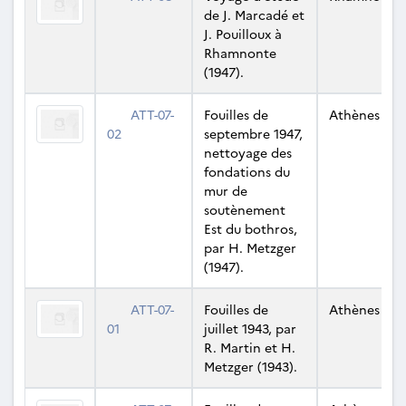
de J. Marcadé et
J. Pouilloux à
Rhamnonte
(1947).
ATT-07-
Fouilles de
Athènes
02
septembre 1947,
nettoyage des
fondations du
mur de
soutènement
Est du bothros,
par H. Metzger
(1947).
ATT-07-
Fouilles de
Athènes
01
juillet 1943, par
R. Martin et H.
Metzger (1943).