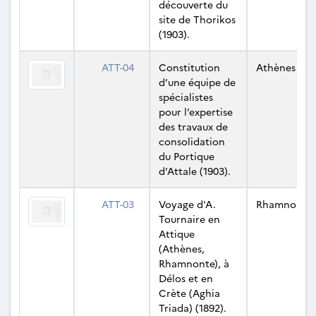
découverte du
site de Thorikos
(1903).
ATT-04
Constitution
Athènes
d’une équipe de
spécialistes
pour l’expertise
des travaux de
consolidation
du Portique
d’Attale (1903).
ATT-03
Voyage d'A.
Rhamnonte
Tournaire en
Attique
(Athènes,
Rhamnonte), à
Délos et en
Crète (Aghia
Triada) (1892).