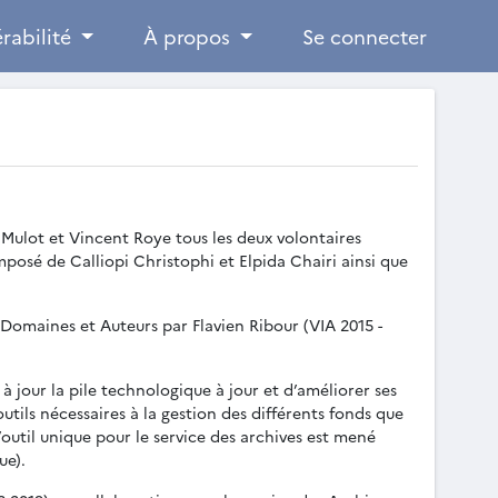
rabilité
À propos
Se connecter
Mulot et Vincent Roye tous les deux volontaires
posé de Calliopi Christophi et Elpida Chairi ainsi que
 Domaines et Auteurs par Flavien Ribour (VIA 2015 -
 jour la pile technologique à jour et d’améliorer ses
utils nécessaires à la gestion des différents fonds que
outil unique pour le service des archives est mené
ue).