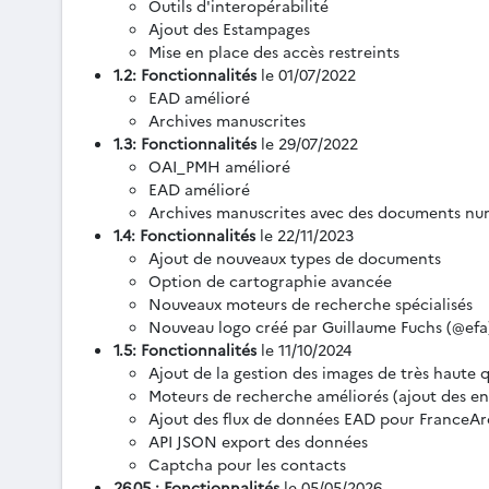
Outils d'interopérabilité
Ajout des Estampages
Mise en place des accès restreints
1.2: Fonctionnalités
le 01/07/2022
EAD amélioré
Archives manuscrites
1.3: Fonctionnalités
le 29/07/2022
OAI_PMH amélioré
EAD amélioré
Archives manuscrites avec des documents nu
1.4: Fonctionnalités
le 22/11/2023
Ajout de nouveaux types de documents
Option de cartographie avancée
Nouveaux moteurs de recherche spécialisés
Nouveau logo créé par Guillaume Fuchs (@efa
1.5: Fonctionnalités
le 11/10/2024
Ajout de la gestion des images de très haute q
Moteurs de recherche améliorés (ajout des en
Ajout des flux de données EAD pour FranceAr
API JSON export des données
Captcha pour les contacts
26.05 : Fonctionnalités
le 05/05/2026