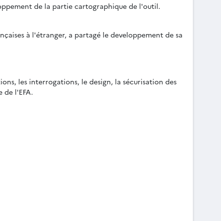
oppement de la partie cartographique de l'outil.
nçaises à l'étranger, a partagé le developpement de sa
ns, les interrogations, le design, la sécurisation des
 de l'EFA.