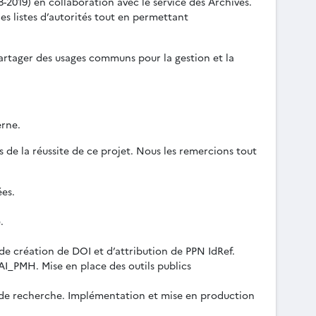
-2019) en collaboration avec le service des Archives.
s listes d’autorités tout en permettant
 partager des usages communs pour la gestion et la
erne.
 de la réussite de ce projet. Nous les remercions tout
ées.
.
 de création de DOI et d’attribution de PPN IdRef.
AI_PMH. Mise en place des outils publics
ls de recherche. Implémentation et mise en production