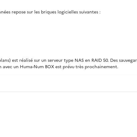
ées repose sur les briques logicielles suivantes :
ns) est réalisé sur un serveur type NAS en RAID 50. Des sauvegard
tion avec un Huma-Num BOX est prévu très prochainement.