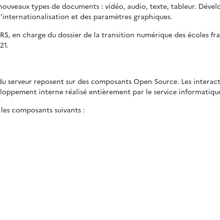
nouveaux types de documents : vidéo, audio, texte, tableur. Dével
e l'internationalisation et des paramètres graphiques.
, en charge du dossier de la transition numérique des écoles fra
21.
 du serveur reposent sur des composants Open Source. Les interactio
loppement interne réalisé entièrement par le service informatique
les composants suivants :