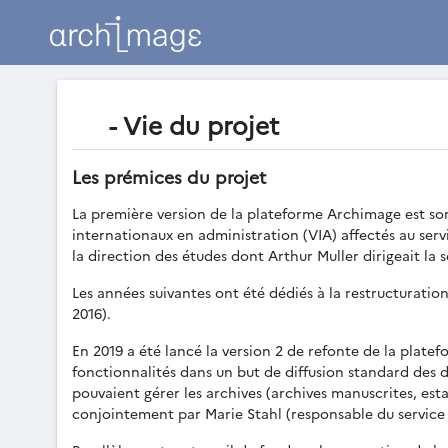
- Vie du projet
Les prémices du projet
La première version de la plateforme Archimage est so
internationaux en administration (VIA) affectés au serv
la direction des études dont Arthur Muller dirigeait la 
Les années suivantes ont été dédiés à la restructuratio
2016).
En 2019 a été lancé la version 2 de refonte de la plate
fonctionnalités dans un but de diffusion standard des do
pouvaient gérer les archives (archives manuscrites, es
conjointement par Marie Stahl (responsable du service 