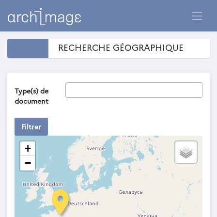
RECHERCHE GÉOGRAPHIQUE
Type(s) de
document
Filtrer
+
−