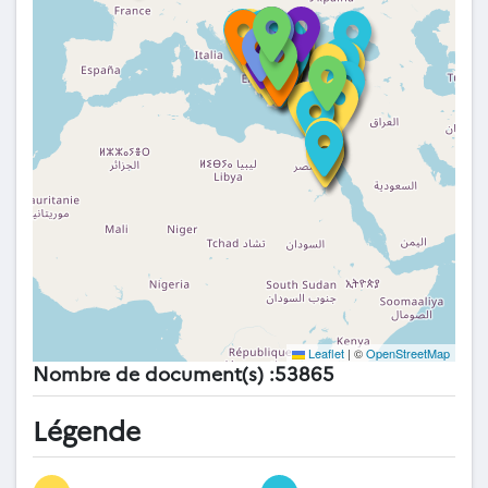
Leaflet
|
©
OpenStreetMap
Nombre de document(s) :53865
Légende