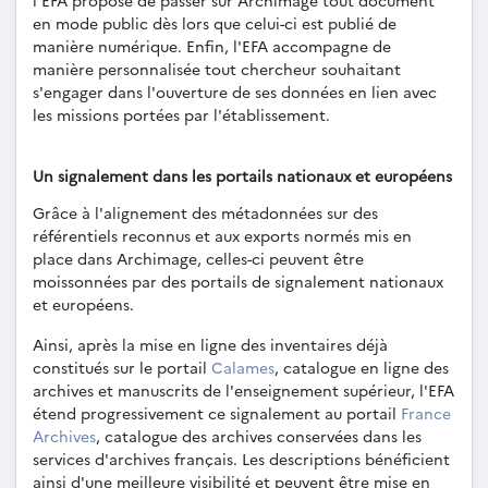
l'EFA propose de passer sur Archimage tout document
en mode public dès lors que celui-ci est publié de
manière numérique. Enfin, l'EFA accompagne de
manière personnalisée tout chercheur souhaitant
s'engager dans l'ouverture de ses données en lien avec
les missions portées par l'établissement.
Un signalement dans les portails nationaux et européens
Grâce à l'alignement des métadonnées sur des
référentiels reconnus et aux exports normés mis en
place dans Archimage, celles-ci peuvent être
moissonnées par des portails de signalement nationaux
et européens.
Ainsi, après la mise en ligne des inventaires déjà
constitués sur le portail
Calames
, catalogue en ligne des
archives et manuscrits de l'enseignement supérieur, l'EFA
étend progressivement ce signalement au portail
France
Archives
, catalogue des archives conservées dans les
services d'archives français. Les descriptions bénéficient
ainsi d'une meilleure visibilité et peuvent être mise en