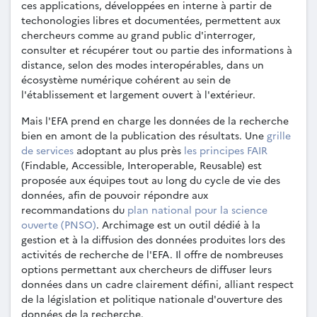
ces applications, développées en interne à partir de
techonologies libres et documentées, permettent aux
chercheurs comme au grand public d'interroger,
consulter et récupérer tout ou partie des informations à
distance, selon des modes interopérables, dans un
écosystème numérique cohérent au sein de
l'établissement et largement ouvert à l'extérieur.
Mais l'EFA prend en charge les données de la recherche
bien en amont de la publication des résultats. Une
grille
de services
adoptant au plus près
les principes FAIR
(Findable, Accessible, Interoperable, Reusable) est
proposée aux équipes tout au long du cycle de vie des
données, afin de pouvoir répondre aux
recommandations du
plan national pour la science
ouverte (PNSO)
. Archimage est un outil dédié à la
gestion et à la diffusion des données produites lors des
activités de recherche de l'EFA. Il offre de nombreuses
options permettant aux chercheurs de diffuser leurs
données dans un cadre clairement défini, alliant respect
de la législation et politique nationale d'ouverture des
données de la recherche.