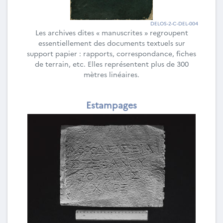
DELOS-2-C-DEL-004
Les archives dites « manuscrites » regroupent
essentiellement des documents textuels sur
support papier : rapports, correspondance, fiches
de terrain, etc. Elles représentent plus de 300
mètres linéaires.
Estampages