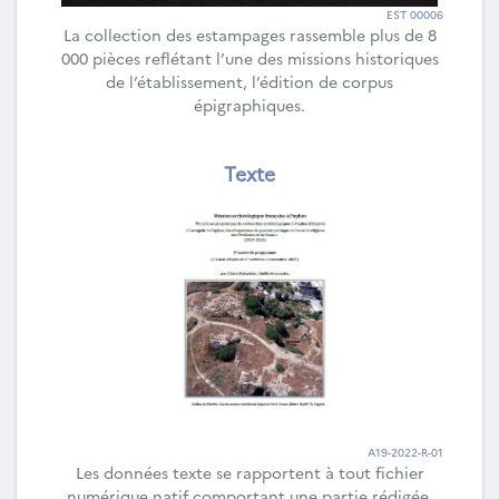
EST 00006
La collection des estampages rassemble plus de 8
000 pièces reflétant l’une des missions historiques
de l’établissement, l’édition de corpus
épigraphiques.
Texte
A19-2022-R-01
Les données texte se rapportent à tout fichier
numérique natif comportant une partie rédigée,