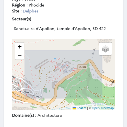
Région :
Phocide
Site :
Delphes
Secteur(s)
Sanctuaire d'Apollon, temple d'Apollon, SD 422
+
−
Leaflet
|
©
OpenStreetMap
Domaine(s) :
Architecture