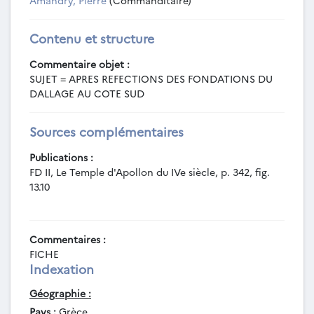
Amandry, Pierre
(Commanditaire)
Contenu et structure
Commentaire objet :
SUJET = APRES REFECTIONS DES FONDATIONS DU
DALLAGE AU COTE SUD
Sources complémentaires
Publications :
FD II, Le Temple d'Apollon du IVe siècle, p. 342, fig.
13.10
Commentaires :
FICHE
Indexation
Géographie :
Pays :
Grèce