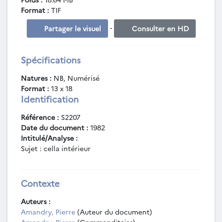
Format :
TIF
-
Partager le visuel
Consulter en HD
Spécifications
Natures :
NB, Numérisé
Format :
13 x 18
Identification
Référence :
S2207
Date du document :
1982
Intitulé/Analyse :
Sujet : cella intérieur
Contexte
Auteurs :
Amandry, Pierre
(Auteur du document)