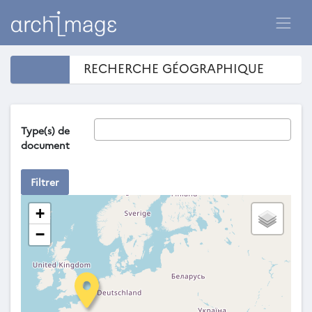
RECHERCHE GÉOGRAPHIQUE
Type(s) de
document
Filtrer
+
−