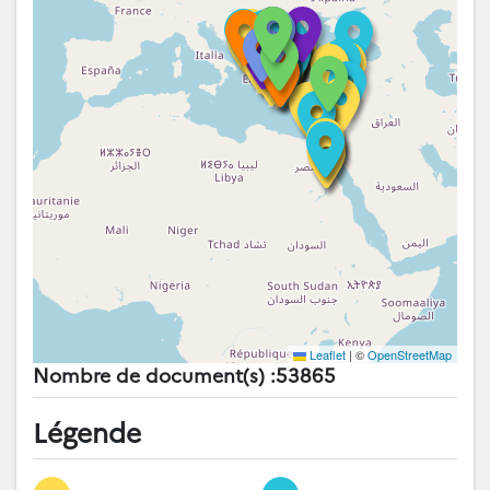
Leaflet
|
©
OpenStreetMap
Nombre de document(s) :53865
Légende