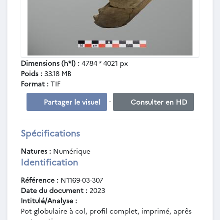
Dimensions (h*l) :
4784 * 4021 px
Poids :
33.18 MB
Format :
TIF
-
Partager le visuel
Consulter en HD
Spécifications
Natures :
Numérique
Identification
Référence :
N1169-03-307
Date du document :
2023
Intitulé/Analyse :
Pot globulaire à col, profil complet, imprimé, aprês