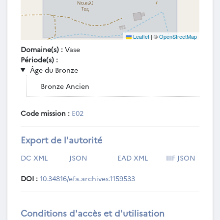
Leaflet
|
©
OpenStreetMap
Domaine(s) :
Vase
Période(s) :
Âge du Bronze
Bronze Ancien
Code mission :
E02
Export de l'autorité
DC XML
JSON
EAD XML
IIIF JSON
DOI :
10.34816/efa.archives.1159533
Conditions d'accès et d'utilisation