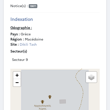
Notice(s) :
18611
Indexation
Géographie :
Pays :
Grèce
Région :
Macédoine
Site :
Dikili Tash
Secteur(s)
Secteur 9
+
−