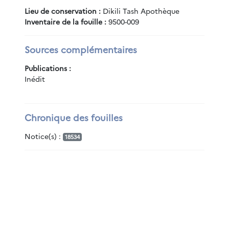
Lieu de conservation :
Dikili Tash Apothèque
Inventaire de la fouille :
9500-009
Sources complémentaires
Publications :
Inédit
Chronique des fouilles
Notice(s) :
18534