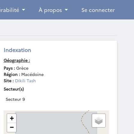
rabilité
À propos
Se connecter
Indexation
Géographie :
Pays :
Grèce
Région :
Macédoine
Site :
Dikili Tash
Secteur(s)
Secteur 9
+
−