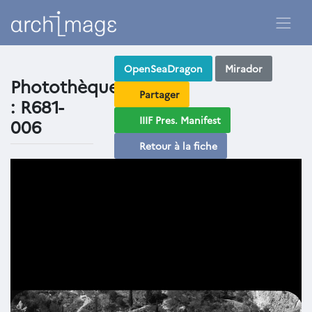
OpenSeaDragon
Mirador
Photothèque
Partager
: R681-
IIIF Pres. Manifest
006
Retour à la fiche