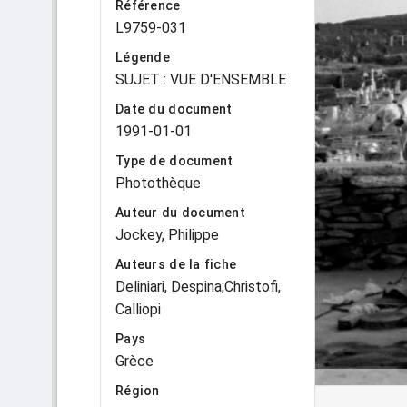
Référence
L9759-031
Légende
SUJET : VUE D'ENSEMBLE
Date du document
1991-01-01
Type de document
Photothèque
Auteur du document
Jockey, Philippe
Auteurs de la fiche
Deliniari, Despina;Christofi,
Calliopi
Pays
Grèce
Région