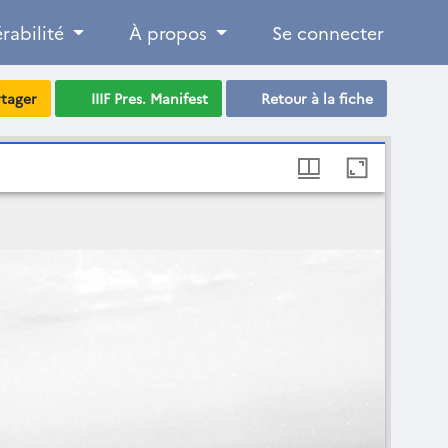
rabilité
À propos
Se connecter
rtager
IIIF Pres. Manifest
Retour à la fiche