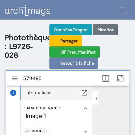
OpenSeaDragon
Mirador
Photothèque
Partager
: L9726-
IIIF Pres. Manifest
028
Retour à la fiche
Visualiseur
579480
579480
Mirador
Informations
IMAGE COURANTE
Image 1
RESSOURCE