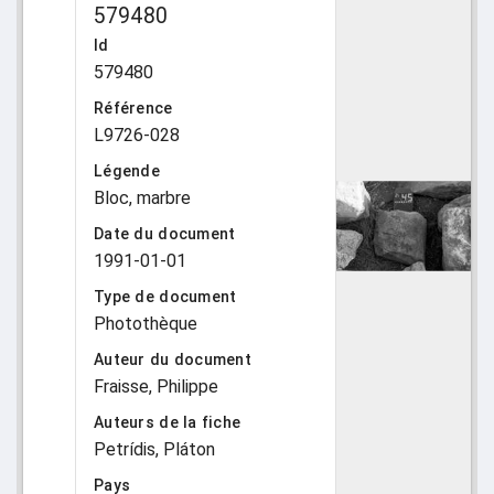
579480
Id
579480
Référence
L9726-028
Légende
Bloc, marbre
Date du document
1991-01-01
Type de document
Photothèque
Auteur du document
Fraisse, Philippe
Auteurs de la fiche
Petrídis, Pláton
Pays