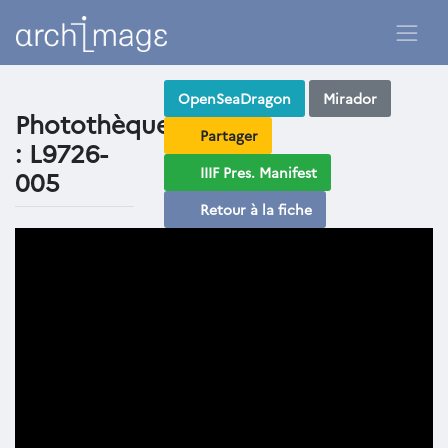
OpenSeaDragon
Mirador
Photothèque
Partager
: L9726-
IIIF Pres. Manifest
005
Retour à la fiche