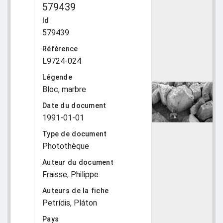
579439
Id
579439
Référence
L9724-024
Légende
Bloc, marbre
Date du document
1991-01-01
Type de document
Photothèque
Auteur du document
Fraisse, Philippe
Auteurs de la fiche
Petrídis, Pláton
Pays