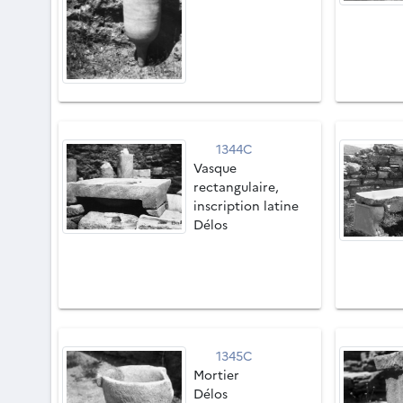
1344C
Vasque
rectangulaire,
inscription latine
Délos
1345C
Mortier
Délos