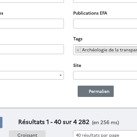
ns
Publications EFA
Tags
×
Archéologie de la transpa
Site
Permalien
Résultats 1 - 40 sur 4 282
(en 256 ms)
40 résultats par page