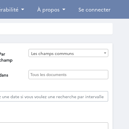
rabilité
À propos
Se connecter
Les champs communs
Par
champ
dans