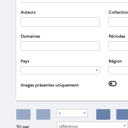
Auteurs
Collectio
Domaines
Périodes
Pays
Région
Images présentes uniquement
1
référence
Tri par