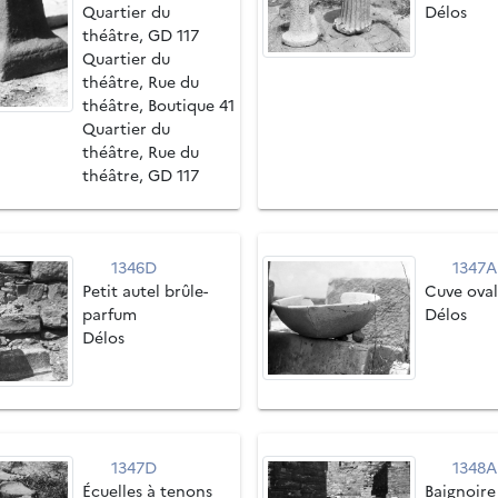
Quartier du
Délos
théâtre, GD 117
Quartier du
théâtre, Rue du
théâtre, Boutique 41
Quartier du
théâtre, Rue du
théâtre, GD 117
1346D
1347A
Petit autel brûle-
Cuve ova
parfum
Délos
Délos
1347D
1348A
Écuelles à tenons
Baignoire