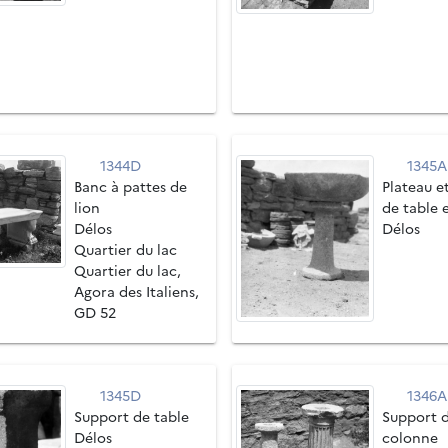
1344D
1345A
Banc à pattes de
Plateau e
lion
de table 
Délos
Délos
Quartier du lac
Quartier du lac,
Agora des Italiens,
GD 52
1345D
1346A
Support de table
Support d
Délos
colonne