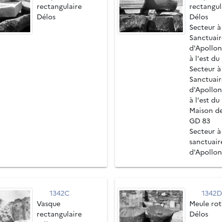
rectangulaire
rectangul
Délos
Délos
Secteur à 
Sanctuair
d'Apollon
à l'est du
Secteur à 
Sanctuair
d'Apollon
à l'est du
Maison d
GD 83
Secteur à 
sanctuair
d'Apollon
1342C
1342
Vasque
Meule rot
rectangulaire
Délos