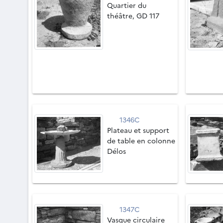
Quartier du
théâtre, GD 117
1346C
Plateau et support
de table en colonne
Délos
1347C
Vasque circulaire