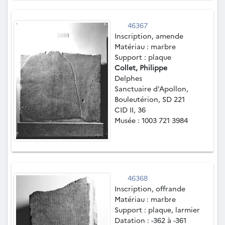
46367
Inscription, amende
Matériau : marbre
Support : plaque
Collet, Philippe
Delphes
Sanctuaire d'Apollon,
Bouleutérion, SD 221
CID II, 36
Musée : 1003 721 3984
46368
Inscription, offrande
Matériau : marbre
Support : plaque, larmier
Datation : -362 à -361