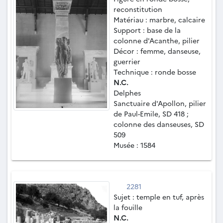
reconstitution
Matériau : marbre, calcaire
Support : base de la
colonne d'Acanthe, pilier
Décor : femme, danseuse,
guerrier
Technique : ronde bosse
N.C.
Delphes
Sanctuaire d'Apollon, pilier
de Paul-Emile, SD 418 ;
colonne des danseuses, SD
509
Musée : 1584
2281
Sujet : temple en tuf, après
la fouille
N.C.