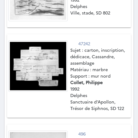
Delphes
Ville, stade, SD 802
47242
Sujet : carton, inscription,
dédicace, Cassandre,
assemblage
Matériau : marbre
Support : mur nord
Collet, Philippe
1992
Delphes
Sanctuaire d'Apollon,
Trésor de Siphnos, SD 122
496