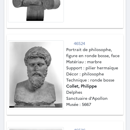
46524
Portrait de philosophe,
figure en ronde bosse, face
Matériau : marbre
Support : pilier hermaïque
Décor : philosophe
Technique : ronde bosse
Collet, Philippe
Delphes
Sanctuaire d’Apollon
Musée : 5667