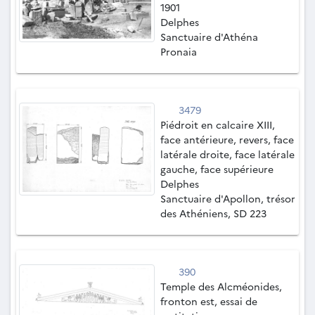
1901
Delphes
Sanctuaire d'Athéna
Pronaia
3479
Piédroit en calcaire XIII,
face antérieure, revers, face
latérale droite, face latérale
gauche, face supérieure
Delphes
Sanctuaire d'Apollon, trésor
des Athéniens, SD 223
390
Temple des Alcméonides,
fronton est, essai de