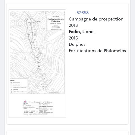
52658
Campagne de prospection
2013
Fadin, Lionel
2015
Delphes
Fortifications de Philomélos