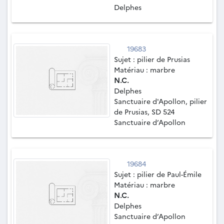
Delphes
19683
Sujet : pilier de Prusias
Matériau : marbre
N.C.
Delphes
Sanctuaire d'Apollon, pilier
de Prusias, SD 524
Sanctuaire d’Apollon
19684
Sujet : pilier de Paul-Émile
Matériau : marbre
N.C.
Delphes
Sanctuaire d’Apollon