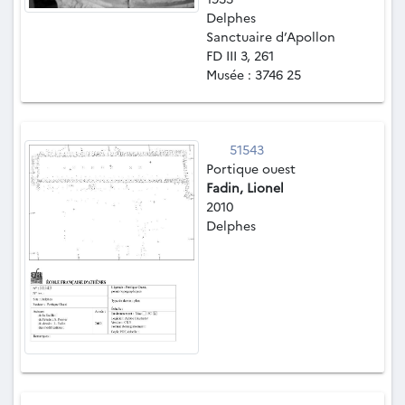
Delphes
Sanctuaire d’Apollon
FD III 3, 261
Musée : 3746 25
51543
Portique ouest
Fadin, Lionel
2010
Delphes