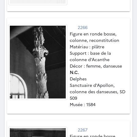
2266
Figure en ronde bosse,
colonne, reconstitution
Matériau : plâtre
Support : base de la
colonne d'Acanthe
Décor : femme, danseuse
N.C.
Delphes
Sanctuaire d'Apollon,
colonne des danseuses, SD
509
Musée : 1584
2267
Figure en ronde bosse,