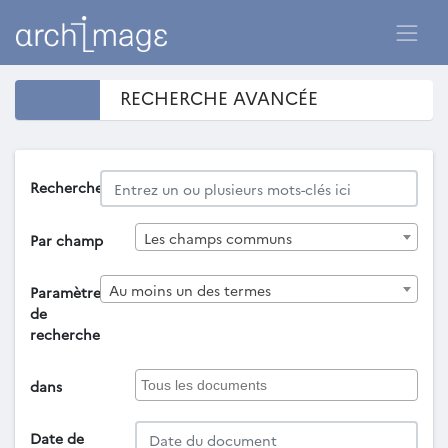
RECHERCHE AVANCÉE
Recherche
Les champs communs
Par champ
Au moins un des termes
Paramètres
de
recherche
dans
Date de