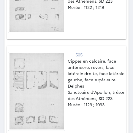
des Athéniens, SD 223
Musée : 1122 ; 1219
505
Cippes en calcaire, face
antérieure, revers, face
latérale droite, face latérale
gauche, face supérieure
Delphes
Sanctuaire d'Apollon, trésor
des Athéniens, SD 223
Musée : 1123 ; 1093