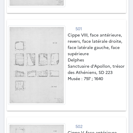
501
Cippe VIII, face antérieure,
revers, face latérale droite,
face latérale gauche, face
supérieure
Delphes
Sanctuaire d'Apollon, trésor
des Athéniens, SD 223
Musée : 797 ; 1640
502
Cippe V, face antérieure,