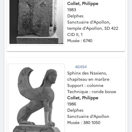
Collet, Philippe
1983
Delphes
Sanctuaire d'Apollon,
temple d'Apollon, SD 422
CID II, 1
Musée : 6740
46494
Sphinx des Naxiens,
chapiteau en marbre
Support : colonne
Technique : ronde bosse
Collet, Philippe
1986
Delphes
Sanctuaire d’Apollon
Musée : 380 1050