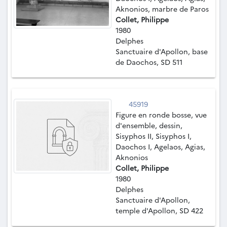
Aknonios, marbre de Paros
Collet, Philippe
1980
Delphes
Sanctuaire d'Apollon, base
de Daochos, SD 511
45919
Figure en ronde bosse, vue
d'ensemble, dessin,
Sisyphos II, Sisyphos I,
Daochos I, Agelaos, Agias,
Aknonios
Collet, Philippe
1980
Delphes
Sanctuaire d'Apollon,
temple d'Apollon, SD 422