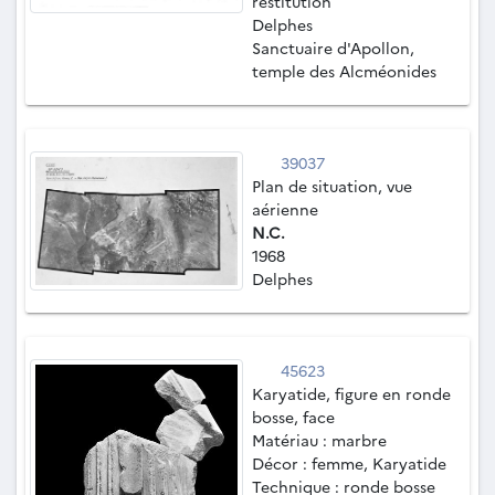
restitution
Delphes
Sanctuaire d'Apollon,
temple des Alcméonides
39037
Plan de situation, vue
aérienne
N.C.
1968
Delphes
45623
Karyatide, figure en ronde
bosse, face
Matériau : marbre
Décor : femme, Karyatide
Technique : ronde bosse