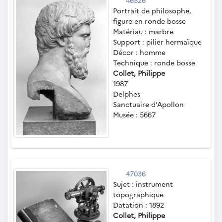
46526
Portrait de philosophe,
figure en ronde bosse
Matériau : marbre
Support : pilier hermaïque
Décor : homme
Technique : ronde bosse
Collet, Philippe
1987
Delphes
Sanctuaire d’Apollon
Musée : 5667
47036
Sujet : instrument
topographique
Datation : 1892
Collet, Philippe