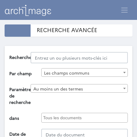
RECHERCHE AVANCÉE
Recherche
Les champs communs
Par champ
Au moins un des termes
Paramètres
de
recherche
dans
Date de