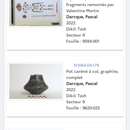
fragments remontés par
Valentine Martin
Darcque, Pascal
2022
Dikili Tash
Secteur 9
Fouille : 9593-001
N1064-04-179
Pot caréné à col, graphite,
complet
Darcque, Pascal
2022
Dikili Tash
Secteur 9
Fouille : 9620-025