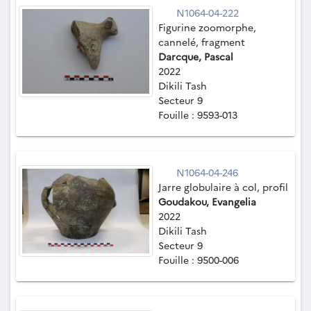
N1064-04-222
Figurine zoomorphe,
cannelé, fragment
Darcque, Pascal
2022
Dikili Tash
Secteur 9
Fouille : 9593-013
N1064-04-246
Jarre globulaire à col, profil
Goudakou, Evangelia
2022
Dikili Tash
Secteur 9
Fouille : 9500-006