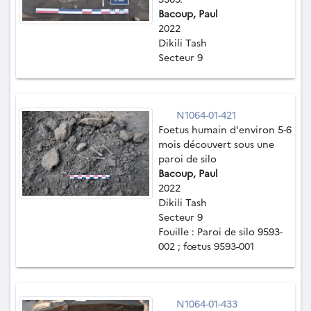
Bacoup, Paul
2022
Dikili Tash
Secteur 9
N1064-01-421
Foetus humain d'environ 5-6
mois découvert sous une
paroi de silo
Bacoup, Paul
2022
Dikili Tash
Secteur 9
Fouille : Paroi de silo 9593-
002 ; fœtus 9593-001
N1064-01-433