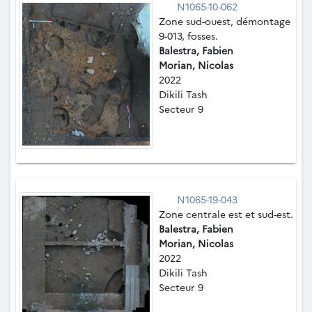
N1065-10-062
Zone sud-ouest, démontage
9-013, fosses.
Balestra, Fabien
Morian, Nicolas
2022
Dikili Tash
Secteur 9
N1065-19-043
Zone centrale est et sud-est.
Balestra, Fabien
Morian, Nicolas
2022
Dikili Tash
Secteur 9