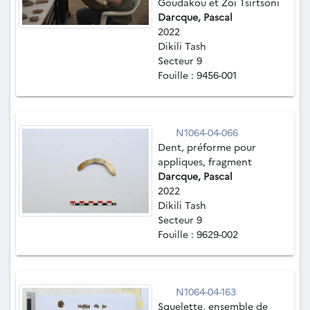
Goudakou et Zoï Tsirtsoni
Darcque, Pascal
2022
Dikili Tash
Secteur 9
Fouille : 9456-001
N1064-04-066
Dent, préforme pour
appliques, fragment
Darcque, Pascal
2022
Dikili Tash
Secteur 9
Fouille : 9629-002
N1064-04-163
Squelette, ensemble de