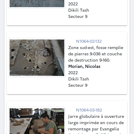
2022
Dikili Tash
Secteur 9
N1064-02-132
Zone sud-est, fosse remplie
de pierres 9-036 et couche
de destruction 9-160.
Morian, Nicolas
2022
Dikili Tash
Secteur 9
N1064-03-182
Jarre globulaire à ouverture
large imprimée en cours de
remontage par Evangelia