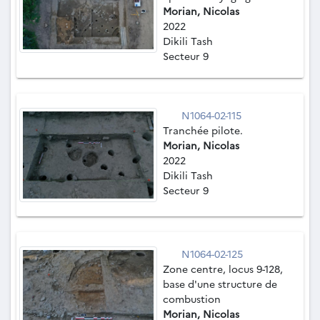
Morian, Nicolas
2022
Dikili Tash
Secteur 9
N1064-02-115
Tranchée pilote.
Morian, Nicolas
2022
Dikili Tash
Secteur 9
N1064-02-125
Zone centre, locus 9-128,
base d'une structure de
combustion
Morian, Nicolas