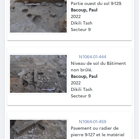
Partie ouest du sol 9-129.
Bacoup, Paul
2022
Dikili Tash
Secteur 9
N1064-01-444
Niveau de sol du Bâtiment
non brûlé.
Bacoup, Paul
2022
Dikili Tash
Secteur 9
N1064-01-459
Pavement ou radier de
pierre 9-127 et le matériel