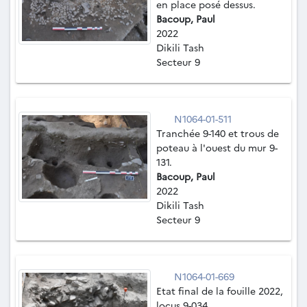
en place posé dessus.
Bacoup, Paul
2022
Dikili Tash
Secteur 9
N1064-01-511
Tranchée 9-140 et trous de
poteau à l'ouest du mur 9-
131.
Bacoup, Paul
2022
Dikili Tash
Secteur 9
N1064-01-669
Etat final de la fouille 2022,
locus 9-034.