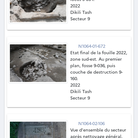
2022
Dikili Tash
Secteur 9
N1064-01-672
Etat final de la fouille 2022,
zone sud-est. Au premier
plan, fosse 9-036, puis
couche de destruction 9-
160.
2022
Dikili Tash
Secteur 9
N1064-02-106
Vue d'ensemble du secteur
après nettoyage général.