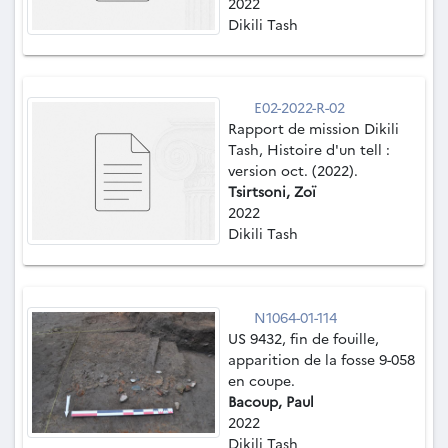
2022
Dikili Tash
E02-2022-R-02
Rapport de mission Dikili
Tash, Histoire d'un tell :
version oct. (2022).
Tsirtsoni, Zoï
2022
Dikili Tash
N1064-01-114
US 9432, fin de fouille,
apparition de la fosse 9-058
en coupe.
Bacoup, Paul
2022
Dikili Tash