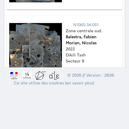
N1065-34-051
Zone centrale sud.
Balestra, Fabien
Morian, Nicolas
2022
Dikili Tash
Secteur 9
|
© 2026 // Version : 26.06
|
Ce site utilise des cookies (en savoir plus)
1