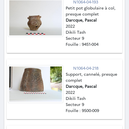
N1064-04-193
Petit pot globulaire à col,
presque complet
Darcque, Pascal
2022
Dikili Tash
Secteur 9
Fouille : 9451-004
N1064-04-218
Support, cannelé, presque
complet
Darcque, Pascal
2022
Dikili Tash
Secteur 9
Fouille : 9500-009