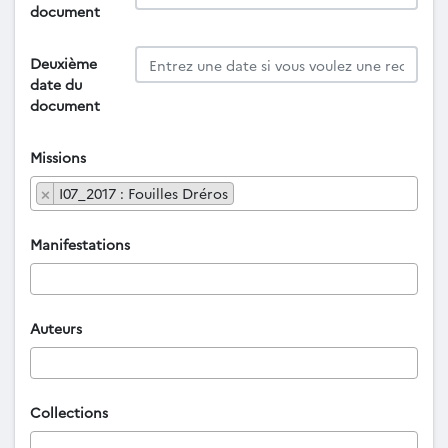
document
Deuxième
date du
document
Missions
×
I07_2017 : Fouilles Dréros
Manifestations
Auteurs
Collections