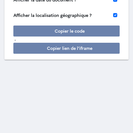
Afficher la localisation géographique ?
Copier le code
-
Copier lien de l'iframe