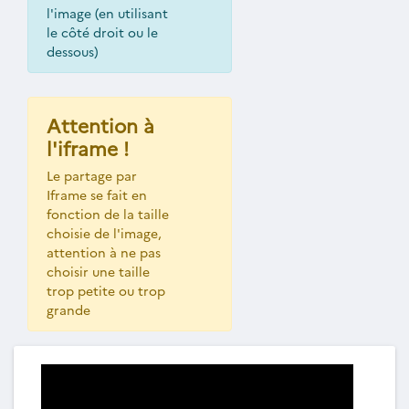
l'image (en utilisant
le côté droit ou le
dessous)
Attention à
l'iframe !
Le partage par
Iframe se fait en
fonction de la taille
choisie de l'image,
attention à ne pas
choisir une taille
trop petite ou trop
grande