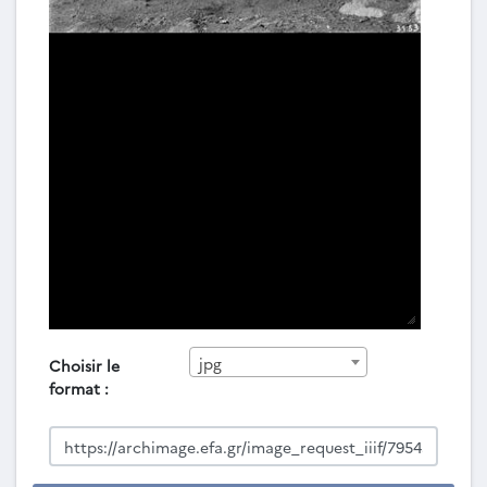
jpg
Choisir le
format :