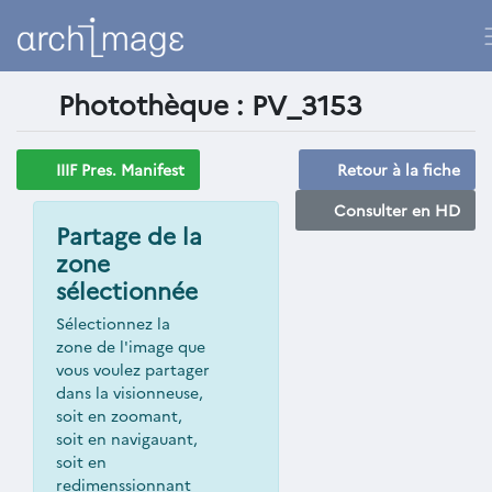
Photothèque : PV_3153
IIIF Pres. Manifest
Retour à la fiche
Consulter en HD
Partage de la
zone
sélectionnée
Sélectionnez la
zone de l'image que
vous voulez partager
dans la visionneuse,
soit en zoomant,
soit en navigauant,
soit en
redimenssionnant