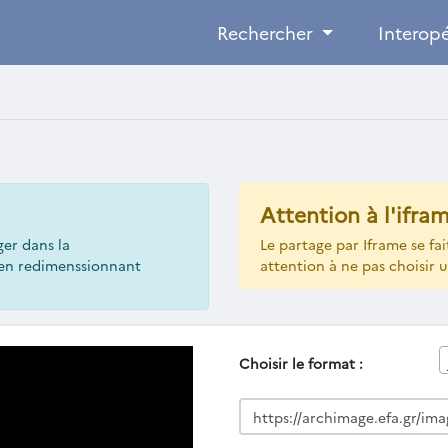
Rechercher
Interopé
Attention à l'ifram
ger dans la
Le partage par Iframe se fai
t en redimenssionnant
attention à ne pas choisir u
Choisir le format :