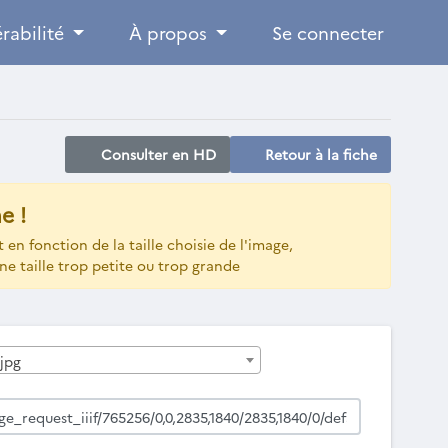
rabilité
À propos
Se connecter
Consulter en HD
Retour à la fiche
e !
t en fonction de la taille choisie de l'image,
ne taille trop petite ou trop grande
jpg