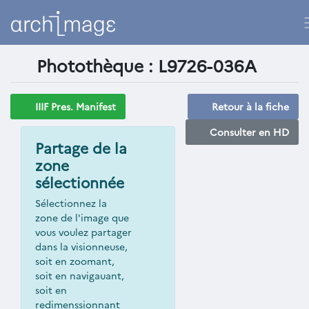
Photothèque : L9726-036A
IIIF Pres. Manifest
Retour à la fiche
Consulter en HD
Partage de la
zone
sélectionnée
Sélectionnez la
zone de l'image que
vous voulez partager
dans la visionneuse,
soit en zoomant,
soit en navigauant,
soit en
redimenssionnant