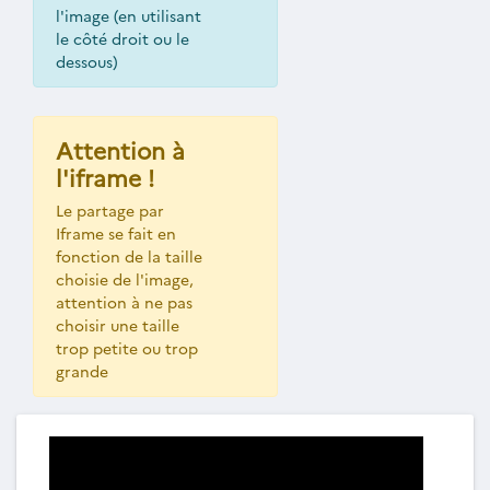
l'image (en utilisant
le côté droit ou le
dessous)
Attention à
l'iframe !
Le partage par
Iframe se fait en
fonction de la taille
choisie de l'image,
attention à ne pas
choisir une taille
trop petite ou trop
grande