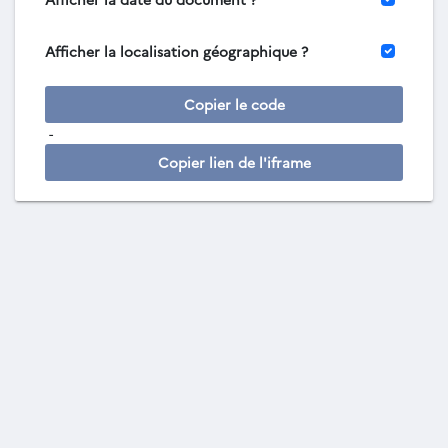
Afficher la localisation géographique ?
Copier le code
-
Copier lien de l'iframe