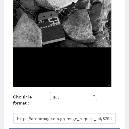
jpg
Choisir le
format :