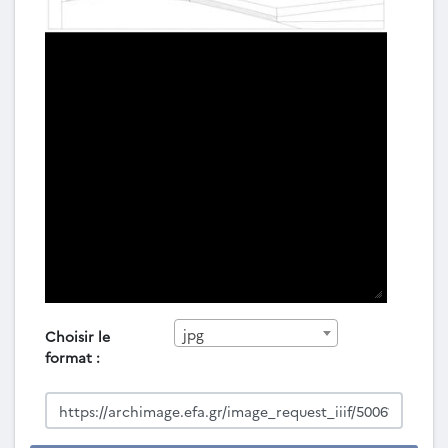
jpg
Choisir le
format :