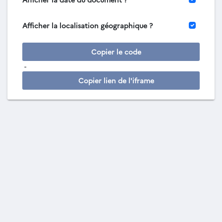
Afficher la localisation géographique ?
Copier le code
-
Copier lien de l'iframe