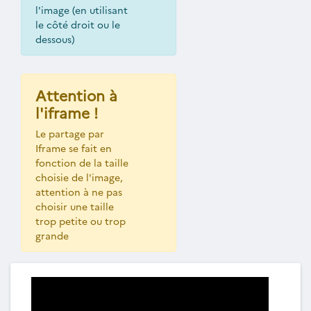
l'image (en utilisant
le côté droit ou le
dessous)
Attention à
l'iframe !
Le partage par
Iframe se fait en
fonction de la taille
choisie de l'image,
attention à ne pas
choisir une taille
trop petite ou trop
grande