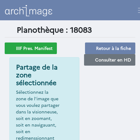
Planothèque : 18083
IIIF Pres. Manifest
Retour à la fiche
Consulter en HD
Partage de la
zone
sélectionnée
Sélectionnez la
zone de l'image que
vous voulez partager
dans la visionneuse,
soit en zoomant,
soit en navigauant,
soit en
redimenssionnant