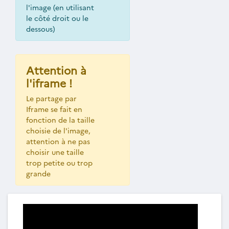
l'image (en utilisant
le côté droit ou le
dessous)
Attention à
l'iframe !
Le partage par
Iframe se fait en
fonction de la taille
choisie de l'image,
attention à ne pas
choisir une taille
trop petite ou trop
grande