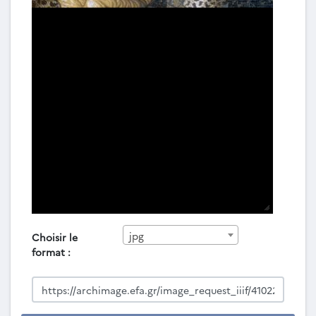
jpg
Choisir le
format :