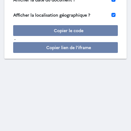
Afficher la localisation géographique ?
Copier le code
-
Copier lien de l'iframe