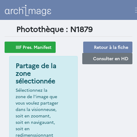
Photothèque : N1879
IIIF Pres. Manifest
Retour à la fiche
Consulter en HD
Partage de la
zone
sélectionnée
Sélectionnez la
zone de l'image que
vous voulez partager
dans la visionneuse,
soit en zoomant,
soit en navigauant,
soit en
redimenssionnant