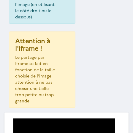
l'image (en utilisant
le côté droit ou le
dessous)
Attention à
l'iframe !
Le partage par
Iframe se fait en
fonction de la taille
choisie de l'image,
attention à ne pas
choisir une taille
trop petite ou trop
grande