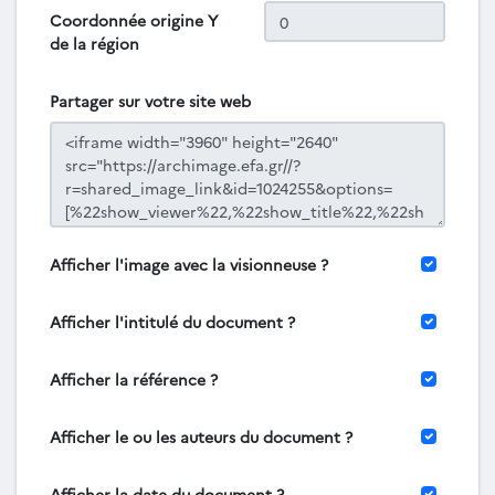
Coordonnée origine Y
de la région
Partager sur votre site web
Afficher l'image avec la visionneuse ?
Afficher l'intitulé du document ?
Afficher la référence ?
Afficher le ou les auteurs du document ?
Afficher la date du document ?