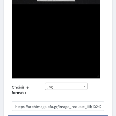
jpg
Choisir le
format :