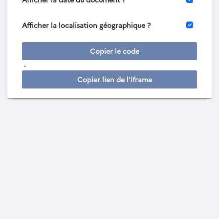
Afficher la localisation géographique ?
Copier le code
-
Copier lien de l'iframe