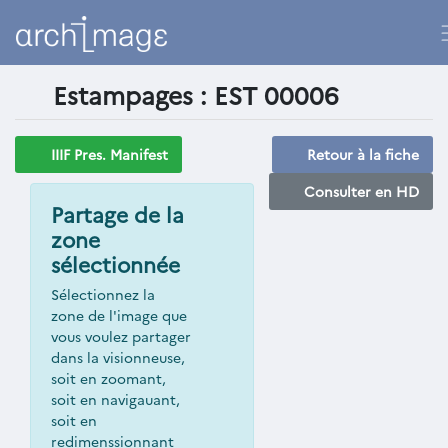
Estampages : EST 00006
IIIF Pres. Manifest
Retour à la fiche
Consulter en HD
Partage de la
zone
sélectionnée
Sélectionnez la
zone de l'image que
vous voulez partager
dans la visionneuse,
soit en zoomant,
soit en navigauant,
soit en
redimenssionnant