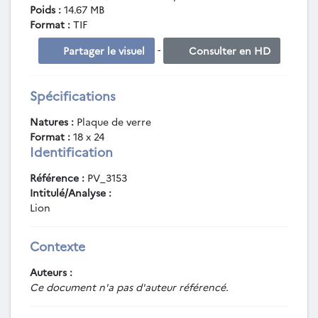
Poids :
14.67 MB
Format :
TIF
-
Partager le visuel
Consulter en HD
Spécifications
Natures :
Plaque de verre
Format :
18 x 24
Identification
Référence :
PV_3153
Intitulé/Analyse :
Lion
Contexte
Auteurs :
Ce document n'a pas d'auteur référencé.