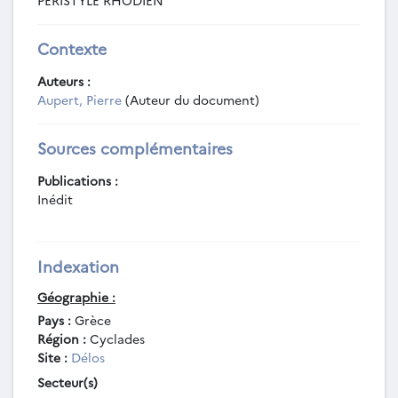
PERISTYLE RHODIEN
Contexte
Auteurs :
Aupert, Pierre
(Auteur du document)
Sources complémentaires
Publications :
Inédit
Indexation
Géographie :
Pays :
Grèce
Région :
Cyclades
Site :
Délos
Secteur(s)