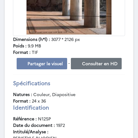
Dimensions (h*l) :
3077 * 2126 px
Poids :
9.9 MB
Format :
TIF
-
Partager le visuel
Consulter en HD
Spécifications
Natures :
Couleur, Diapositive
Format :
24 x 36
Identification
Référence :
N125P
Date du document :
1972
Intitulé/Analyse :