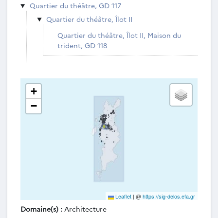
Quartier du théâtre, GD 117
Quartier du théâtre, Îlot II
Quartier du théâtre, Îlot II, Maison du
trident, GD 118
+
−
Leaflet
|
@
https://sig-delos.efa.gr
Domaine(s) :
Architecture