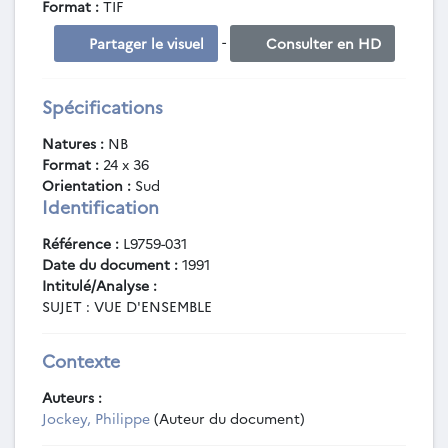
Format :
TIF
-
Partager le visuel
Consulter en HD
Spécifications
Natures :
NB
Format :
24 x 36
Orientation :
Sud
Identification
Référence :
L9759-031
Date du document :
1991
Intitulé/Analyse :
SUJET : VUE D'ENSEMBLE
Contexte
Auteurs :
Jockey, Philippe
(Auteur du document)