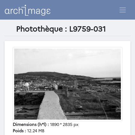
Photothèque : L9759-031
Dimensions (h*l) :
1890 * 2835 px
Poids :
12.24 MB