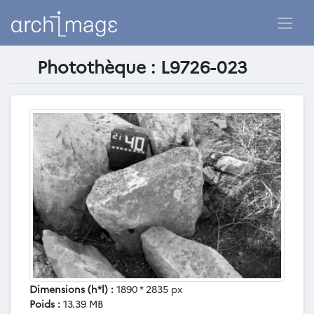
Photothèque : L9726-023
Dimensions (h*l) :
1890 * 2835 px
Poids :
13.39 MB