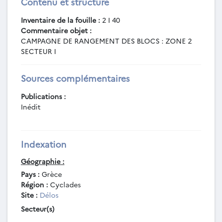
Contenu et structure
Inventaire de la fouille :
2 I 40
Commentaire objet :
CAMPAGNE DE RANGEMENT DES BLOCS : ZONE 2
SECTEUR I
Sources complémentaires
Publications :
Inédit
Indexation
Géographie :
Pays :
Grèce
Région :
Cyclades
Site :
Délos
Secteur(s)