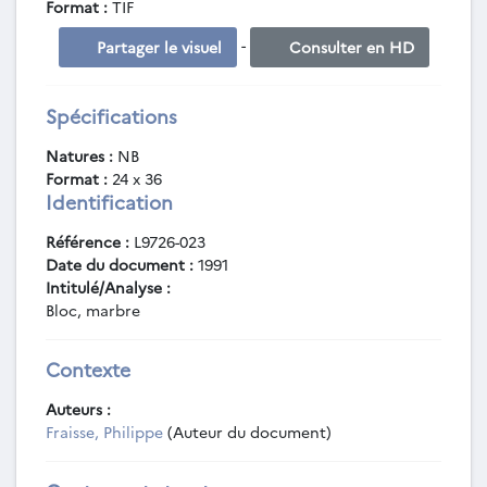
Format :
TIF
-
Partager le visuel
Consulter en HD
Spécifications
Natures :
NB
Format :
24 x 36
Identification
Référence :
L9726-023
Date du document :
1991
Intitulé/Analyse :
Bloc, marbre
Contexte
Auteurs :
Fraisse, Philippe
(Auteur du document)