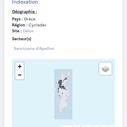
Indexation
Géographie :
Pays :
Grèce
Région :
Cyclades
Site :
Délos
Secteur(s)
Sanctuaire d'Apollon
+
−