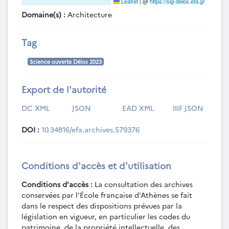
Leaflet
|
@
https://sig-delos.efa.gr
Domaine(s) :
Architecture
Tag
Science ouverte Délos 2023
Export de l'autorité
DC XML
JSON
EAD XML
IIIF JSON
DOI :
10.34816/efa.archives.579376
Conditions d'accès et d'utilisation
Conditions d'accès :
La consultation des archives
conservées par l'École française d'Athènes se fait
dans le respect des dispositions prévues par la
législation en vigueur, en particulier les codes du
patrimoine, de la propriété intellectuelle, des