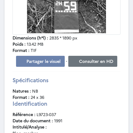
Dimensions (h*l) :
2835 * 1890 px
Poids :
13.42 MB
Format :
TIF
-
Partager le visuel
Consulter en HD
Spécifications
Natures :
NB
Format :
24 x 36
Identification
Référence :
L9723-037
Date du document :
1991
Intitulé/Analyse :