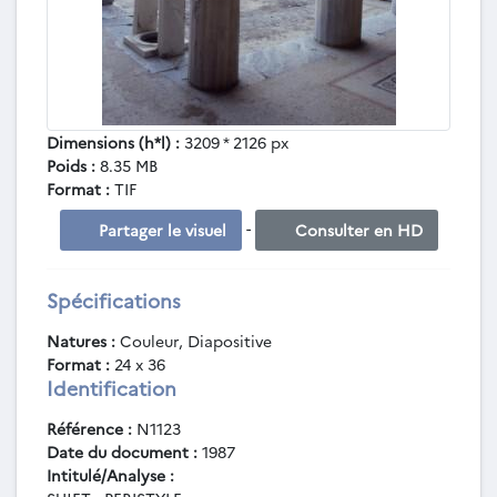
Dimensions (h*l) :
3209 * 2126 px
Poids :
8.35 MB
Format :
TIF
-
Partager le visuel
Consulter en HD
Spécifications
Natures :
Couleur, Diapositive
Format :
24 x 36
Identification
Référence :
N1123
Date du document :
1987
Intitulé/Analyse :