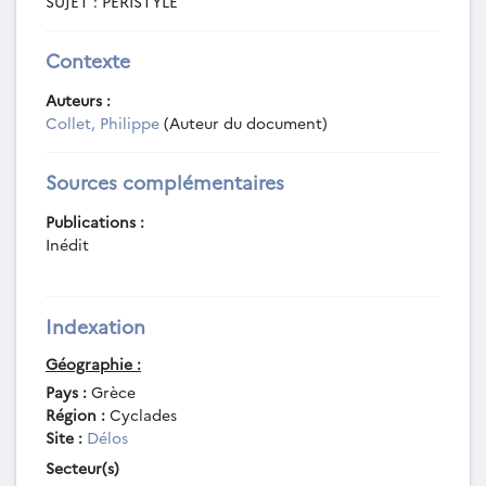
SUJET : PERISTYLE
Contexte
Auteurs :
Collet, Philippe
(Auteur du document)
Sources complémentaires
Publications :
Inédit
Indexation
Géographie :
Pays :
Grèce
Région :
Cyclades
Site :
Délos
Secteur(s)