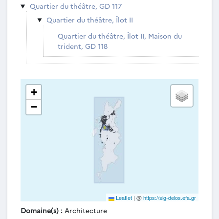
Quartier du théâtre, GD 117
Quartier du théâtre, Îlot II
Quartier du théâtre, Îlot II, Maison du
trident, GD 118
+
−
Leaflet
|
@
https://sig-delos.efa.gr
Domaine(s) :
Architecture