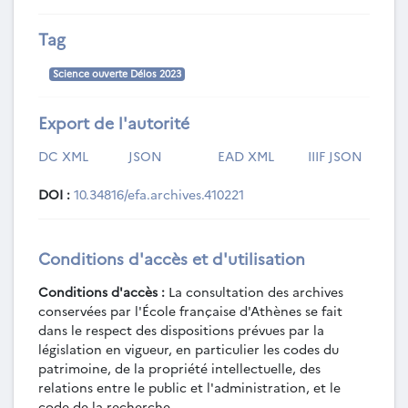
Tag
Science ouverte Délos 2023
Export de l'autorité
DC XML
JSON
EAD XML
IIIF JSON
DOI :
10.34816/efa.archives.410221
Conditions d'accès et d'utilisation
Conditions d'accès :
La consultation des archives
conservées par l'École française d'Athènes se fait
dans le respect des dispositions prévues par la
législation en vigueur, en particulier les codes du
patrimoine, de la propriété intellectuelle, des
relations entre le public et l'administration, et le
code de la recherche.