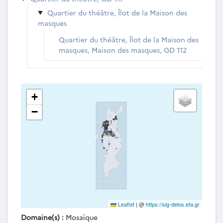
Quartier du théâtre, Îlot de la Maison des
masques
Quartier du théâtre, Îlot de la Maison des
masques, Maison des masques, GD 112
+
−
Leaflet
|
@
https://sig-delos.efa.gr
Domaine(s) :
Mosaïque