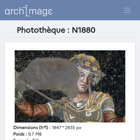
Photothèque : N1880
Dimensions (h*l) :
1847 * 2835 px
Poids :
9.7 MB