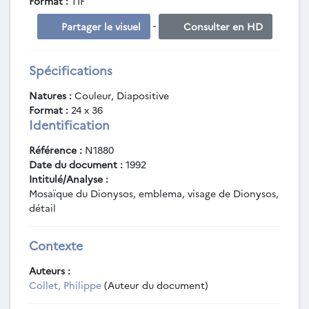
Format :
TIF
-
Partager le visuel
Consulter en HD
Spécifications
Natures :
Couleur, Diapositive
Format :
24 x 36
Identification
Référence :
N1880
Date du document :
1992
Intitulé/Analyse :
Mosaïque du Dionysos, emblema, visage de Dionysos,
détail
Contexte
Auteurs :
Collet, Philippe
(Auteur du document)