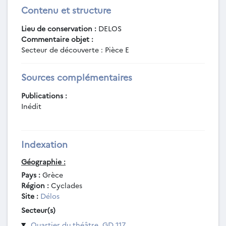
Contenu et structure
Lieu de conservation :
DELOS
Commentaire objet :
Secteur de découverte : Pièce E
Sources complémentaires
Publications :
Inédit
Indexation
Géographie :
Pays :
Grèce
Région :
Cyclades
Site :
Délos
Secteur(s)
Quartier du théâtre, GD 117