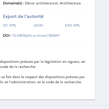
Domaine(s) :
Décor architectural, Architecture
Export de l'autorité
DC XML
JSON
EAD XML
DOI :
10.34816/efa.archives.1180847
ispositions prévues par la législation en vigueur, en
e code de la recherche.
 se fait dans le respect des dispositions prévues par
lic et l'administration, et le code de la recherche.