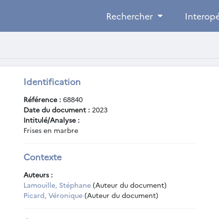
Rechercher
Interopé
Identification
Référence :
68840
Date du document :
2023
Intitulé/Analyse :
Frises en marbre
Contexte
Auteurs :
Lamouille, Stéphane
(Auteur du document)
Picard, Véronique
(Auteur du document)