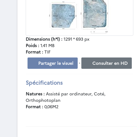
Dimensions (h*l) :
1291 * 693 px
Poids :
1.41 MB
Format :
TIF
-
Partager le visuel
Consulter en HD
Spécifications
Natures :
Assisté par ordinateur, Coté,
Orthophotoplan
Format :
0,06M2