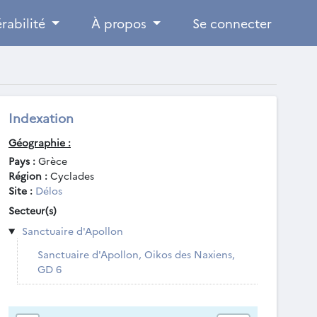
rabilité
À propos
Se connecter
Indexation
Géographie :
Pays :
Grèce
Région :
Cyclades
Site :
Délos
Secteur(s)
Sanctuaire d'Apollon
Sanctuaire d'Apollon, Oikos des Naxiens,
GD 6