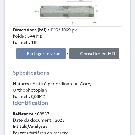
Dimensions (h*l) :
1116 * 1069 px
Poids :
3.44 MB
Format :
TIF
-
Partager le visuel
Consulter en HD
Spécifications
Natures :
Assisté par ordinateur, Coté,
Orthophotoplan
Format :
0,06M2
Identification
Référence :
68837
Date du document :
2023
Intitulé/Analyse :
Poutres faîtières en marbre