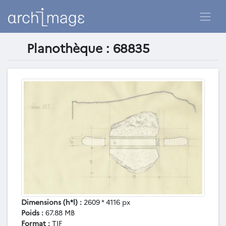
Planothèque : 68835
Dimensions (h*l) :
2609 * 4116 px
Poids :
67.88 MB
Format :
TIF