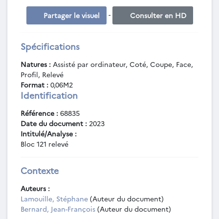
-
Partager le visuel
Consulter en HD
Spécifications
Natures :
Assisté par ordinateur, Coté, Coupe, Face,
Profil, Relevé
Format :
0,06M2
Identification
Référence :
68835
Date du document :
2023
Intitulé/Analyse :
Bloc 121 relevé
Contexte
Auteurs :
Lamouille, Stéphane
(Auteur du document)
Bernard, Jean-François
(Auteur du document)