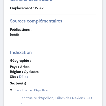
Emplacement :
IV A2
Sources complémentaires
Publications :
Inédit
Indexation
Géographie :
Pays :
Grèce
Région :
Cyclades
Site :
Délos
Secteur(s)
Sanctuaire d'Apollon
Sanctuaire d'Apollon, Oikos des Naxiens, GD
6