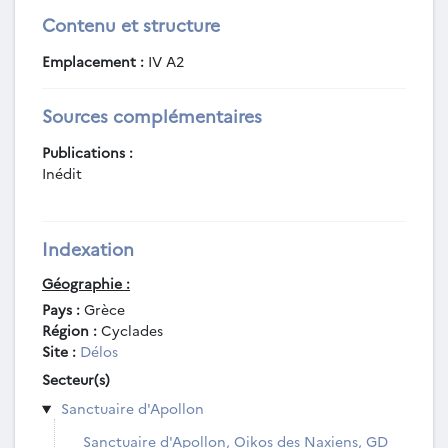
Contenu et structure
Emplacement :
IV A2
Sources complémentaires
Publications :
Inédit
Indexation
Géographie :
Pays :
Grèce
Région :
Cyclades
Site :
Délos
Secteur(s)
Sanctuaire d'Apollon
Sanctuaire d'Apollon, Oikos des Naxiens, GD