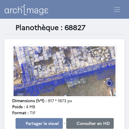
Planothèque : 68827
Dimensions (h*l) :
917 * 1873 px
Poids :
4 MB
Format :
TIF
-
Partager le visuel
Consulter en HD