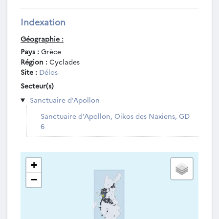
Indexation
Géographie :
Pays :
Grèce
Région :
Cyclades
Site :
Délos
Secteur(s)
Sanctuaire d'Apollon
Sanctuaire d'Apollon, Oikos des Naxiens, GD
6
+
−