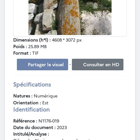
Dimensions (h*l) :
4608 * 3072 px
Poids :
25.89 MB
Format :
TIF
-
Partager le visuel
Consulter en HD
Spécifications
Natures :
Numérique
Orientation :
Est
Identification
Référence :
N1176-019
Date du document :
2023
Intitulé/Analyse :