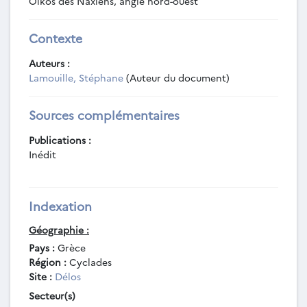
Oikos des Naxiens, angle nord-ouest
Contexte
Auteurs :
Lamouille, Stéphane
(Auteur du document)
Sources complémentaires
Publications :
Inédit
Indexation
Géographie :
Pays :
Grèce
Région :
Cyclades
Site :
Délos
Secteur(s)