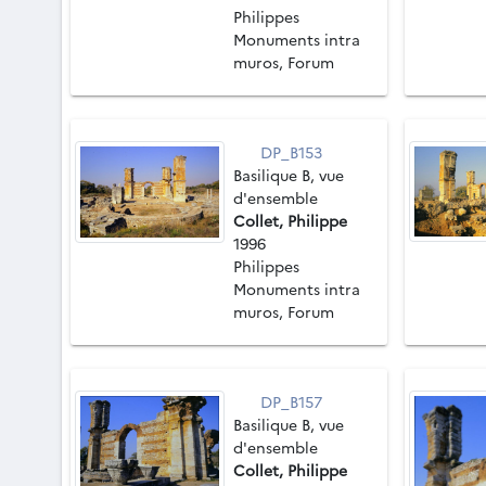
Philippes
Monuments intra
muros, Forum
DP_B153
Basilique B, vue
d'ensemble
Collet, Philippe
1996
Philippes
Monuments intra
muros, Forum
DP_B157
Basilique B, vue
d'ensemble
Collet, Philippe