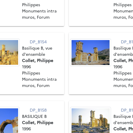
Philippes
Philippes
Monuments intra
Monument
muros, Forum
muros, F
DP_B154
DP_B1
Basilique B, vue
Basilique 
d'ensemble
d'ensemb
Collet, Philippe
Collet, Ph
1996
1996
Philippes
Philippes
Monuments intra
Monument
muros, Forum
muros, F
DP_B158
DP_B1
BASILIQUE B
Basilique 
Collet, Philippe
d'ensemb
1996
Collet, Ph