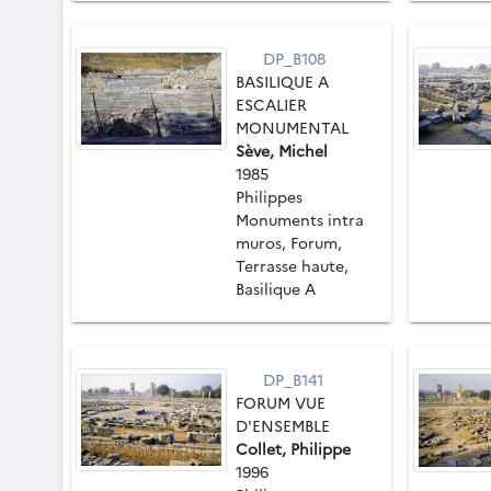
DP_B108
BASILIQUE A
ESCALIER
MONUMENTAL
Sève, Michel
1985
Philippes
Monuments intra
muros, Forum,
Terrasse haute,
Basilique A
DP_B141
FORUM VUE
D'ENSEMBLE
Collet, Philippe
1996