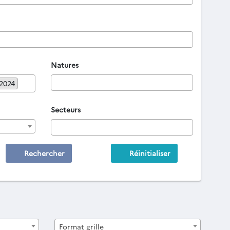
Natures
 2024
Secteurs
Rechercher
Réinitialiser
Format grille