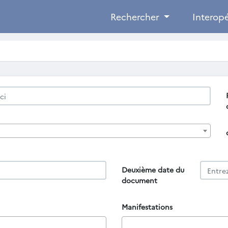
Rechercher
Interopé
Deuxième date du
document
Manifestations