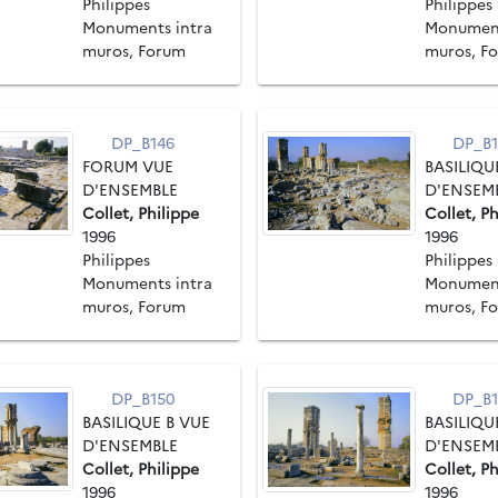
Philippes
Philippes
Monuments intra
Monument
muros, Forum
muros, F
DP_B146
DP_B1
FORUM VUE
BASILIQU
D'ENSEMBLE
D'ENSEM
Collet, Philippe
Collet, Ph
1996
1996
Philippes
Philippes
Monuments intra
Monument
muros, Forum
muros, F
DP_B150
DP_B1
BASILIQUE B VUE
BASILIQU
D'ENSEMBLE
D'ENSEM
Collet, Philippe
Collet, Ph
1996
1996