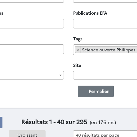
ns
Publications EFA
Tags
×
Science ouverte Philippes
Site
Permalien
Résultats 1 - 40 sur 295
(en 176 ms)
40 résultats par page