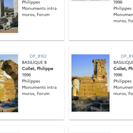
Philippes
1996
Monuments intra
Philippes
muros, Forum
Monument
muros, F
DP_B162
DP_B1
BASILIQUE B
BASILIQU
Collet, Philippe
Collet, Ph
1996
1996
Philippes
Philippes
Monuments intra
Monument
muros, Forum
muros, F