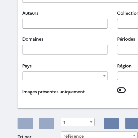
Auteurs
Collectio
Domaines
Périodes
Pays
Région
Images présentes uniquement
1
référence
Tri par