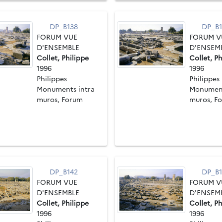
DP_B138
DP_B1
FORUM VUE
FORUM V
D'ENSEMBLE
D'ENSEM
Collet, Philippe
Collet, Ph
1996
1996
Philippes
Philippes
Monuments intra
Monument
muros, Forum
muros, F
DP_B142
DP_B1
FORUM VUE
FORUM V
D'ENSEMBLE
D'ENSEM
Collet, Philippe
Collet, Ph
1996
1996