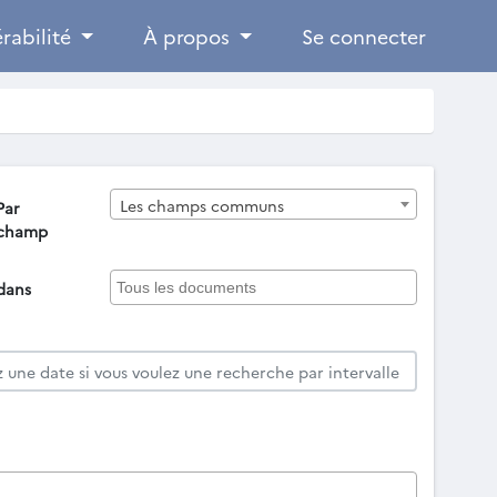
rabilité
À propos
Se connecter
Les champs communs
Par
champ
dans