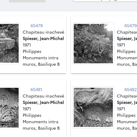
65478
65479
Chapiteau inachevé
Chapitea
Spieser, Jean-Michel
Spieser, 
1971
1971
Philippes
Philippes
Monuments intra
Monument
muros, Basilique B
muros, Ba
65481
65482
Chapiteau inachevé
Chapitea
Spieser, Jean-Michel
Spieser, 
1971
1971
Philippes
Philippes
Monuments intra
Monument
muros, Basilique B
muros, Ba