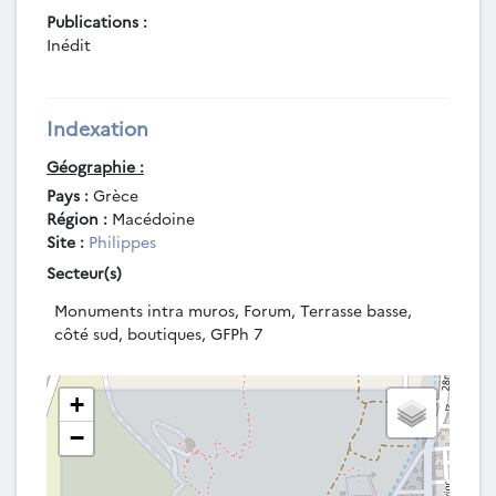
Publications :
Inédit
Indexation
Géographie :
Pays :
Grèce
Région :
Macédoine
Site :
Philippes
Secteur(s)
Monuments intra muros, Forum, Terrasse basse,
côté sud, boutiques, GFPh 7
+
−