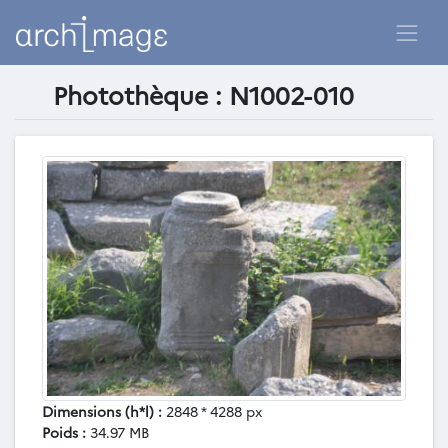
Photothèque : N1002-010
Dimensions (h*l) :
2848 * 4288 px
Poids :
34.97 MB