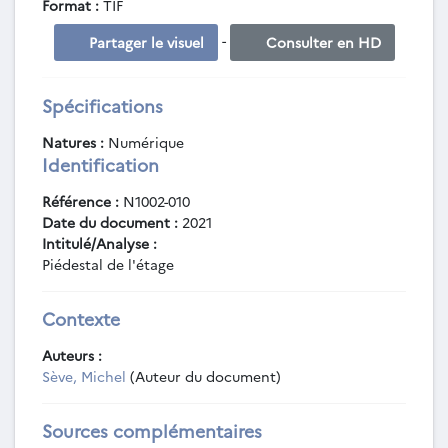
Format :
TIF
-
Partager le visuel
Consulter en HD
Spécifications
Natures :
Numérique
Identification
Référence :
N1002-010
Date du document :
2021
Intitulé/Analyse :
Piédestal de l'étage
Contexte
Auteurs :
Sève, Michel
(Auteur du document)
Sources complémentaires