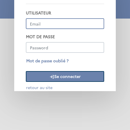
UTILISATEUR
MOT DE PASSE
Revenir à la page de connexion
Mot de passe oublié ?
Se connecter
retour au site